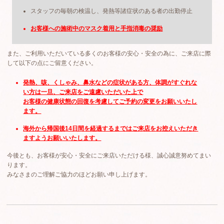
スタッフの毎朝の検温し、発熱等諸症状のある者の出勤停止
お客様への施術中のマスク着用と手指消毒の奨励
また、ご利用いただいている多くのお客様の安心・安全の為に、ご来店に際
して以下の点にご留意ください。
発熱、咳、くしゃみ、鼻水などの症状がある方、体調がすぐれな
い方は一旦、ご来店をご遠慮いただいた上で
お客様の健康状態の回復を考慮してご予約の変更をお願いいたし
ます。
海外から帰国後14日間を経過するまではご来店をお控えいただき
ますようお願いいたします。
今後とも、お客様が安心・安全にご来店いただける様、誠心誠意努めてまい
ります。
みなさまのご理解ご協力のほどお願い申し上げます。